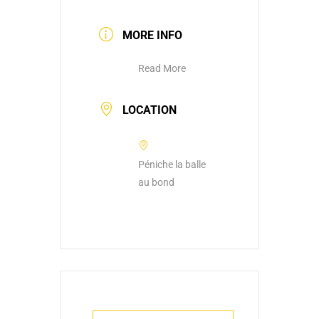
MORE INFO
Read More
LOCATION
Péniche la balle
au bond