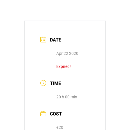
DATE
Apr 22 2020
Expired!
TIME
20 h 00 min
COST
€20