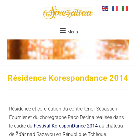
Menu
Résidence Korespondance 2014
Résidence et co-création du contre-ténor Sébastien
Fournier et du chorégraphe Paco Decina réalisée dans
le cadre du
Festival KoresponDance 201
4
au
château
de Žďár nad Sázavou en République Tchèque.