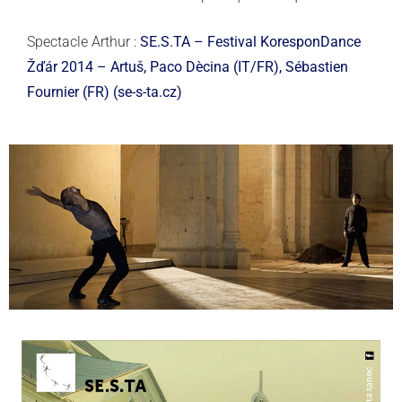
Spectacle Arthur :
SE.S.TA – Festival KoresponDance
Žďár 2014 – Artuš, Paco Dècina (IT/FR), Sébastien
Fournier (FR) (se-s-ta.cz)