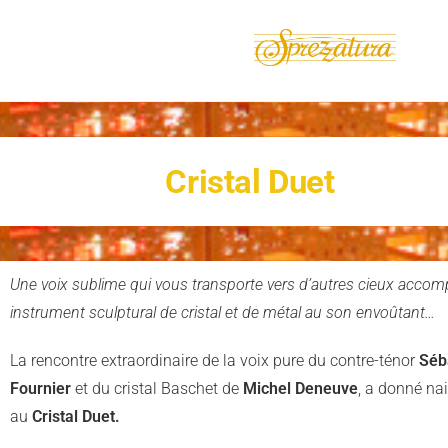
Cristal Duet
Une voix sublime qui vous transporte vers d’autres cieux acco
instrument sculptural de cristal et de métal au son envoûtant…
La rencontre extraordinaire de la voix pure du contre-ténor
Séb
Fournier
et du cristal Baschet de
Michel Deneuve
, a donné na
au
Cristal Duet.