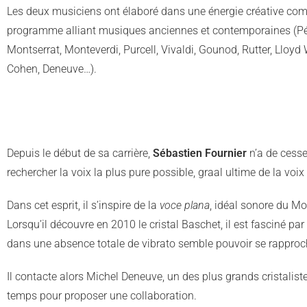
Les deux musiciens ont élaboré dans une énergie créative c
programme alliant musiques anciennes et contemporaines (Pé
Montserrat, Monteverdi, Purcell, Vivaldi, Gounod, Rutter, Lloyd
Cohen, Deneuve…).
Depuis le début de sa carrière,
Sébastien Fournier
n’a de cess
rechercher la voix la plus pure possible, graal ultime de la voix
Dans cet esprit, il s’inspire de la
voce plana
, idéal sonore du M
Lorsqu’il découvre en 2010 le cristal Baschet, il est fasciné par
dans une absence totale de vibrato semble pouvoir se rapproch
Il contacte alors Michel Deneuve, un des plus grands cristalist
temps pour proposer une collaboration.