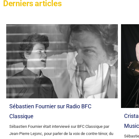
Derniers articles
Sébastien Fournier sur Radio BFC
Crista
Classique
Music
Sébastien Fournier était interviewé sur BFC Classique par
Jean-Pierre Lejonc, pour parler de la voix de contre-ténor, du
Sébastie