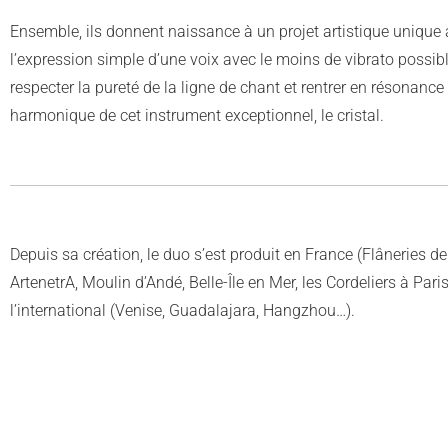
Ensemble, ils donnent naissance à un projet artistique unique
l’expression simple d’une voix avec le moins de vibrato possibl
respecter la pureté de la ligne de chant et rentrer en résonanc
harmonique de cet instrument exceptionnel, le cristal.
Depuis sa création, le duo s’est produit en France (Flâneries d
ArtenetrA, Moulin d’Andé, Belle-Île en Mer, les Cordeliers à Paris
l’international (Venise, Guadalajara, Hangzhou…).