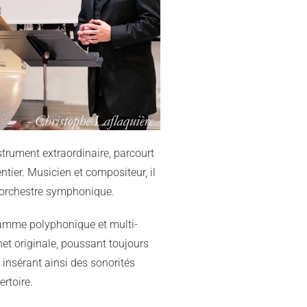
nstrument extraordinaire, parcourt
tier. Musicien et compositeur, il
l’orchestre symphonique.
gramme polyphonique et multi-
het originale, poussant toujours
t insérant ainsi des sonorités
rtoire.