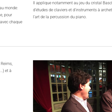
Il applique notamment au jeu du cristal Basc
 au monde:
d’études de claviers et d’instruments à archets
e, pour
l’art de la percussion du piano.
e avec chaque
e Reims,
…) et à