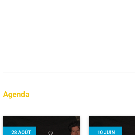
Agenda
28
AOÛT
10
JUIN