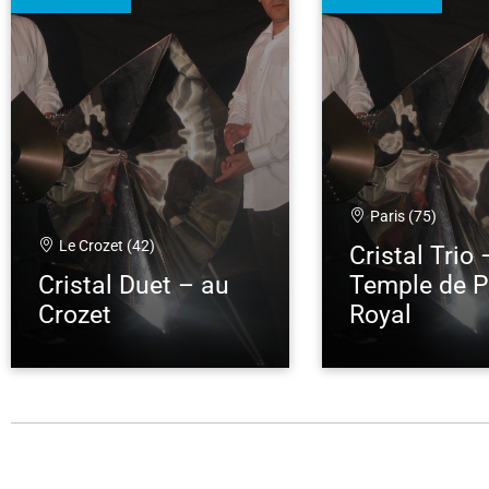
Paris (75)
Le Crozet (42)
Cristal Trio
Cristal Duet – au
Temple de P
Crozet
Royal