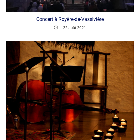
Concert à Royère-de-Vassivière
22 août 2021