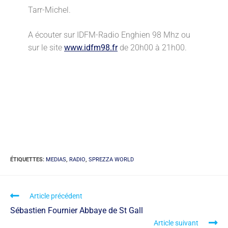
Tarr-Michel.
A écouter sur IDFM-Radio Enghien 98 Mhz ou
sur le site
www.idfm98.fr
de 20h00 à 21h00.
ÉTIQUETTES
:
MEDIAS
,
RADIO
,
SPREZZA WORLD
Article précédent
Sébastien Fournier Abbaye de St Gall
Article suivant