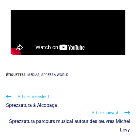
ÉTIQUETTES
:
MEDIAS
,
SPREZZA WORLD
Article précédent
Sprezzatura à Alcobaça
Article suivant
Sprezzatura parcours musical autour des œuvres Michel
Levy