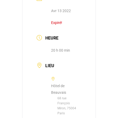
Avr 13 2022
Expiré!
HEURE
20 h 00 min
LIEU
Hôtel de
Beauvais
68 rue
François
Miron, 75004
Paris