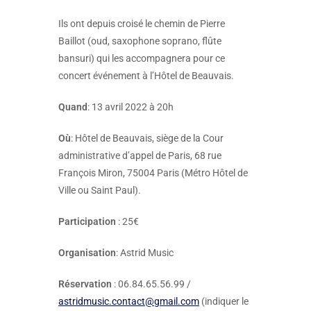
Ils ont depuis croisé le chemin de Pierre
Baillot (oud, saxophone soprano, flûte
bansuri) qui les accompagnera pour ce
concert événement à l’Hôtel de Beauvais.
Quand
: 13 avril 2022 à 20h
Où
: Hôtel de Beauvais, siège de la Cour
administrative d’appel de Paris, 68 rue
François Miron, 75004 Paris (Métro Hôtel de
Ville ou Saint Paul).
Participation
: 25€
Organisation
: Astrid Music
Réservation
: 06.84.65.56.99 /
astridmusic.contact@gmail.com
(indiquer le