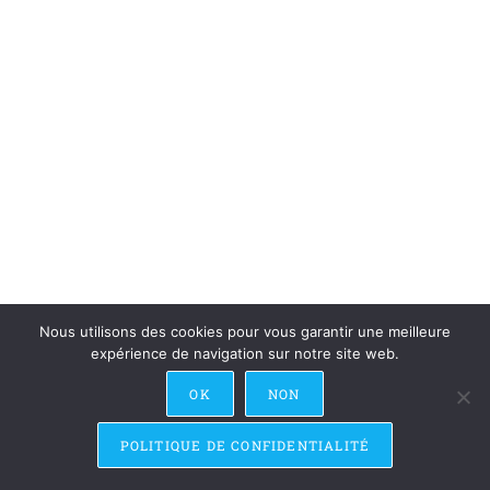
Nous utilisons des cookies pour vous garantir une meilleure
expérience de navigation sur notre site web.
Recevoir la Newsletter
Contact
Recrutement
Crédits & Mentions Légales
OK
NON
Nous soutenir
POLITIQUE DE CONFIDENTIALITÉ