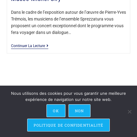
Dans le cadre de l’exposition autour de l’œuvre de Pierre-Yves
Trémois, les musiciens de l’ensemble Sprezzatura vous
proposent un concert exceptionnel dont le programme vous
fera voyager dans un dialogue…
Continuer La Lecture
Nous utilisons des cookies pour vous garantir une meilleure
expérience de navigation sur notre site web.
Recevoir la Newsletter
Contact
Recrutement
Crédits & Mentions Légales
Nous soutenir
OK
NON
POLITIQUE DE CONFIDENTIALITÉ