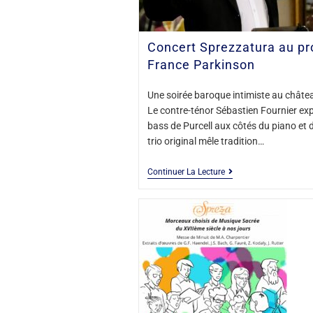
Concert Sprezzatura au pro
France Parkinson
Une soirée baroque intimiste au châte
Le contre-ténor Sébastien Fournier exp
bass de Purcell aux côtés du piano et d
trio original mêle tradition…
Continuer La Lecture