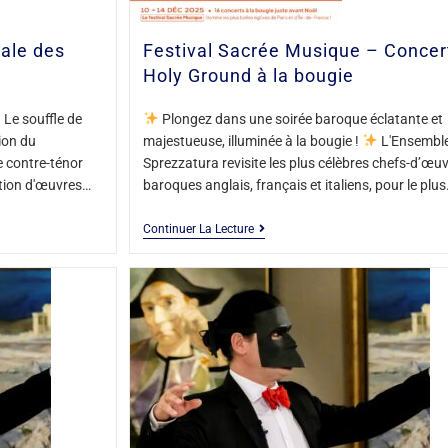
nale des
Festival Sacrée Musique – Concer
Holy Ground à la bougie
 Le souffle de
Plongez dans une soirée baroque éclatante et
sion du
majestueuse, illuminée à la bougie !
L'Ensembl
e contre-ténor
Sprezzatura revisite les plus célèbres chefs-d’œu
ction d'œuvres…
baroques anglais, français et italiens, pour le plu
Continuer La Lecture