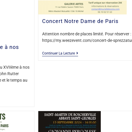
Concert Notre Dame de Paris
Attention nombre de places limité. Pour réserver :
https://my.weezevent.com/concert-de-sprezzatu
e à nos
Continuer La Lecture
du XVIIème à nos
ohn Rutter
 et le temps au