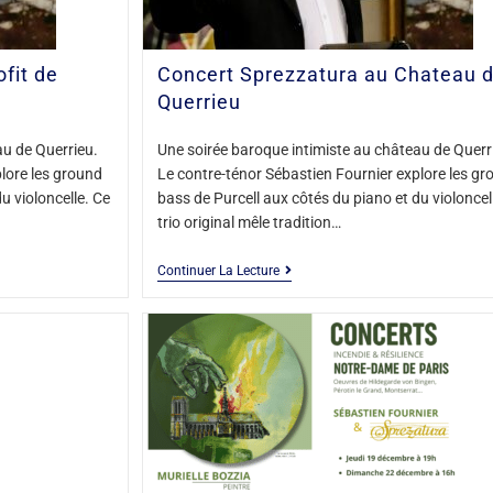
fit de
Concert Sprezzatura au Chateau 
Querrieu
au de Querrieu.
Une soirée baroque intimiste au château de Querr
lore les ground
Le contre-ténor Sébastien Fournier explore les gr
u violoncelle. Ce
bass de Purcell aux côtés du piano et du violoncel
trio original mêle tradition…
Continuer La Lecture