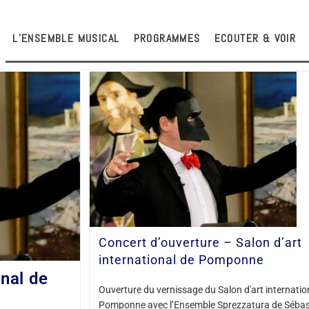
L’ENSEMBLE MUSICAL
PROGRAMMES
ECOUTER & VOIR
Concert d’ouverture – Salon d’art
international de Pomponne
onal de
Ouverture du vernissage du Salon d'art internatio
Pomponne avec l’Ensemble Sprezzatura de Sébas