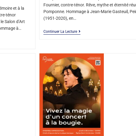
Fournier, contre-ténor. Rêve, mythe et éternité réu
émoire et à la
Pomponne. Hommage à Jean-Marie Gasteuil, Pei
tre-ténor
(1951-2020), en…
le Salon d’Art
 hommage à…
Continuer La Lecture