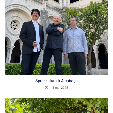
Sprezzatura à Alcobaça
3 mai 2022