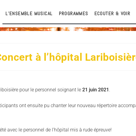
L’ENSEMBLE MUSICAL
PROGRAMMES
ECOUTER & VOIR
oncert à l’hôpital Lariboisiè
riboisière pour le personnel soignant le
21 juin 2021
.
articipants ont ensuite pu chanter leur nouveau répertoire acco
’été avec le personnel de l’hôpital mis à rude épreuve!