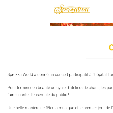
C
Sprezza World a donné un concert participatif à l’hôpital La
Pour terminer en beauté un cycle d’ateliers de chant, les p
faire chanter l’ensemble du public !
Une belle manière de fêter la musique et le premier jour de l