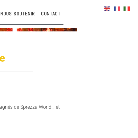
NOUS SOUTENIR
CONTACT
re
mpagnés de Sprezza World… et