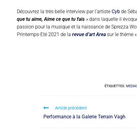
Découvrez la très belle interview par l’artiste
Cyb
de Séba
que tu aime, Aime ce que tu fais
» dans laquelle il évoqu
passion pour la musique et la naissance de Sprezza Wor
Printemps-Eté 2021 de la
revue d’art Area
sur le thème « 
ÉTIQUETTES
:
MEDIA
Article précédent
Performance à la Galerie Terrain Vagh