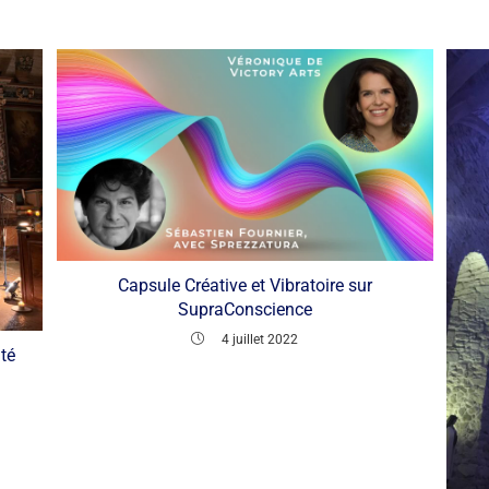
Capsule Créative et Vibratoire sur
SupraConscience
4 juillet 2022
té