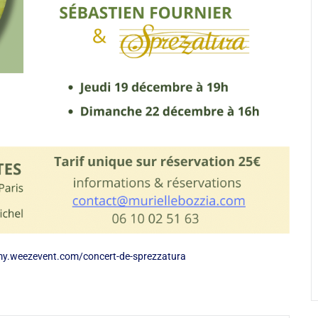
my.weezevent.com/concert-de-sprezzatura