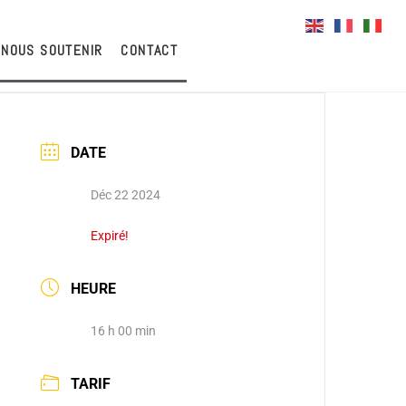
NOUS SOUTENIR
CONTACT
DATE
Déc 22 2024
Expiré!
HEURE
16 h 00 min
TARIF