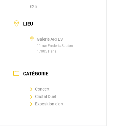
€25
LIEU
Galerie ARTES
11 rue Frederic Sauton
17005 Paris
CATÉGORIE
Concert
Cristal Duet
Exposition d'art