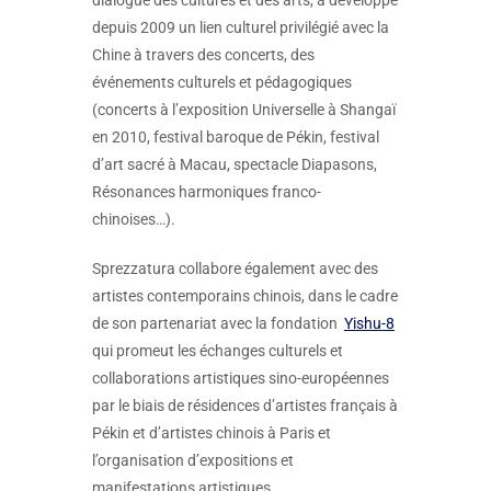
dialogue des cultures et des arts, a développé
depuis 2009 un lien culturel privilégié avec la
Chine à travers des concerts, des
événements culturels et pédagogiques
(concerts à l’exposition Universelle à Shangaï
en 2010, festival baroque de Pékin, festival
d’art sacré à Macau, spectacle Diapasons,
Résonances harmoniques franco-
chinoises…).
Sprezzatura collabore également avec des
artistes contemporains chinois, dans le cadre
de son partenariat avec la fondation
Yishu-8
qui promeut les échanges culturels et
collaborations artistiques sino-européennes
par le biais de résidences d’artistes français à
Pékin et d’artistes chinois à Paris et
l’organisation d’expositions et
manifestations artistiques.