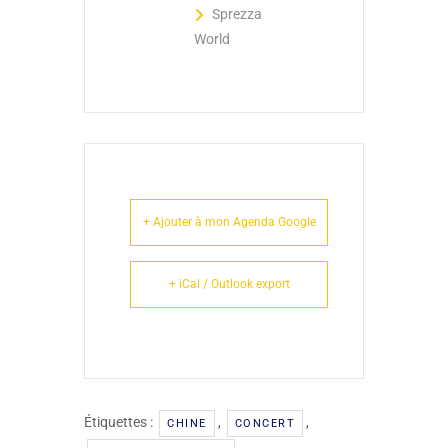
Sprezza
World
+ Ajouter à mon Agenda Google
+ iCal / Outlook export
Étiquettes :
,
,
CHINE
CONCERT