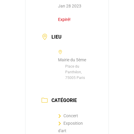
Jan 28 2023
Expiré!
LIEU
Mairie du 5ème
Place du
Panthéon,
75005 Paris
CATÉGORIE
Concert
Exposition
d'art