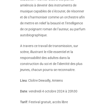
amiénois à devenir des instruments de
musique capables de s’écouter, de résonner
et de s’harmoniser comme un orchestre afin
de mettre en relief la beauté et l’intelligence
de ce poignant roman de l’auteur, au parfum
autobiographique.
A travers ce travail de transmission, sur
scène, illustrant le rôle essentiel et la
responsabilité des adultes dans la
construction du soi et de l’identité des plus
jeunes, chacun pourra se reconnaitre.
Lieu
: Cloître Dewailly, Amiens
Date
: vendredi 4 octobre 2024 à 20h30
Tarif
: Festival gratuit, accès libre