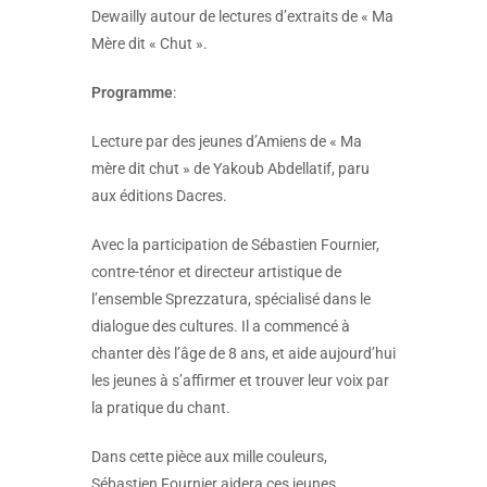
Dewailly autour de lectures d’extraits de « Ma
Mère dit « Chut ».
Programme
:
Lecture par des jeunes d’Amiens de « Ma
mère dit chut » de Yakoub Abdellatif, paru
aux éditions Dacres.
Avec la participation de Sébastien Fournier,
contre-ténor et directeur artistique de
l’ensemble Sprezzatura, spécialisé dans le
dialogue des cultures. Il a commencé à
chanter dès l’âge de 8 ans, et aide aujourd’hui
les jeunes à s’affirmer et trouver leur voix par
la pratique du chant.
Dans cette pièce aux mille couleurs,
Sébastien Fournier aidera ces jeunes