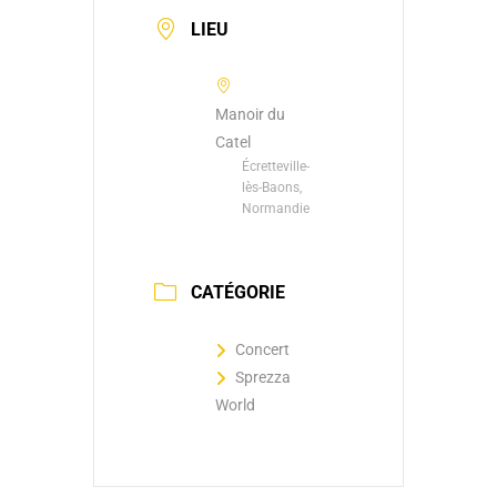
LIEU
Manoir du
Catel
Écretteville-
lès-Baons,
Normandie
CATÉGORIE
Concert
Sprezza
World