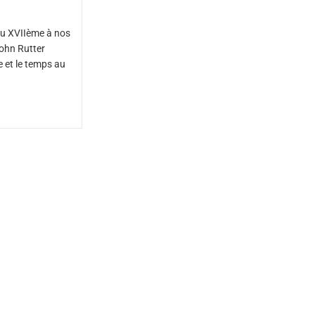
du XVIIème à nos
ohn Rutter
 et le temps au