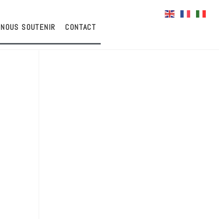
NOUS SOUTENIR
CONTACT