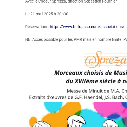
Avec le Choeur Sprezza, direction Sébastien Fournier.
Le 21 mail 2025 à 20h30
Réservations:
https://www.helloasso.com/associations/s
NB: Accès possible pour les PMR mais en nombre limité. P