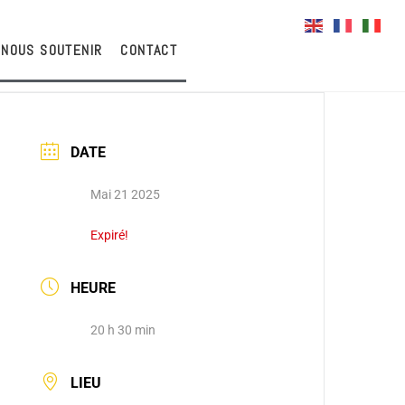
NOUS SOUTENIR
CONTACT
DATE
Mai 21 2025
Expiré!
HEURE
20 h 30 min
LIEU