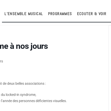
L’ENSEMBLE MUSICAL
PROGRAMMES
ECOUTER & VOIR
e à nos jours
rs
t de deux belles associations :
s du locked-in syndrome,
l’année des personnes déficientes visuelles.