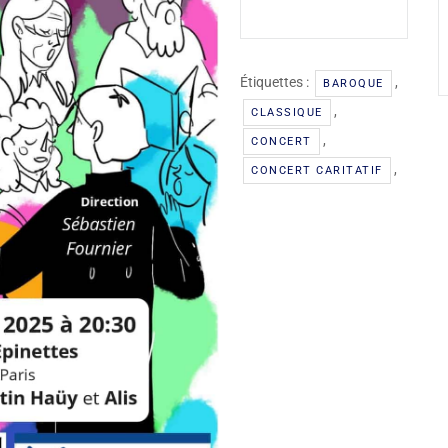
Étiquettes :
,
BAROQUE
,
CLASSIQUE
,
CONCERT
,
CONCERT CARITATIF