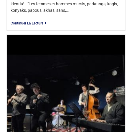
identité..."Les femmes et hommes mursis, padaungs, kogis,
konyaks, papous, akhas, sans,…
Continuer La Lecture